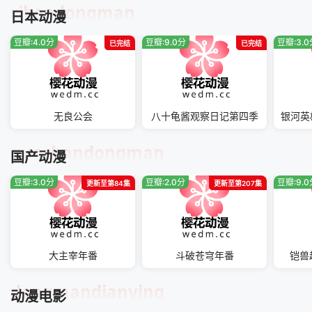
ribendongman
日本动漫
豆瓣:4.0分
豆瓣:9.0分
豆瓣:3.
已完结
已完结
无良公会
八十龟酱观察日记第四季
guochandongman
国产动漫
豆瓣:3.0分
豆瓣:2.0分
豆瓣:9.
更新至第84集
更新至第207集
大主宰年番
斗破苍穹年番
铠兽
dongmandianying
动漫电影